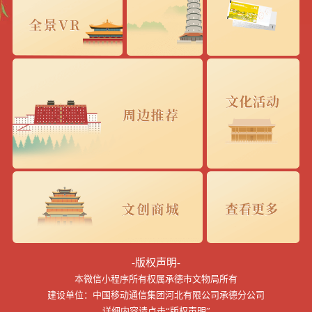
-版权声明-
本微信小程序所有权属承德市文物局所有
建设单位：中国移动通信集团河北有限公司承德分公司
详细内容请点击“版权声明”