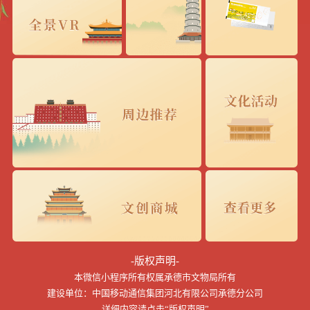
-版权声明-
本微信小程序所有权属承德市文物局所有
建设单位：中国移动通信集团河北有限公司承德分公司
详细内容请点击“版权声明”