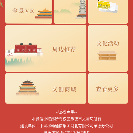
-版权声明-
本微信小程序所有权属承德市文物局所有
建设单位：中国移动通信集团河北有限公司承德分公司
详细内容请点击“版权声明”