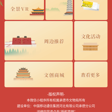
-版权声明-
本微信小程序所有权属承德市文物局所有
建设单位：中国移动通信集团河北有限公司承德分公司
详细内容请点击“版权声明”