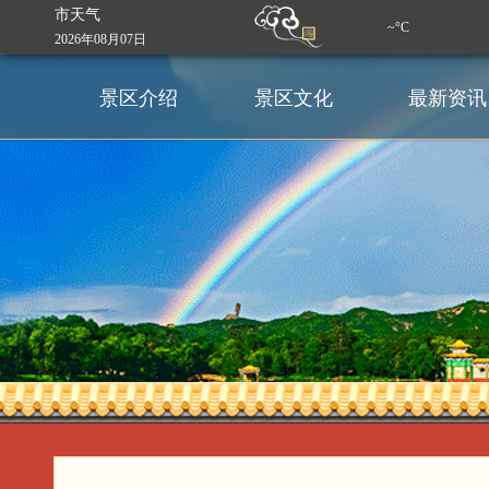
市天气
~°C
2026年08月07日
景区介绍
景区文化
最新资讯