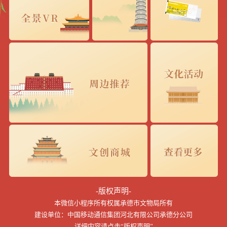
-版权声明-
本微信小程序所有权属承德市文物局所有
建设单位：中国移动通信集团河北有限公司承德分公司
详细内容请点击“版权声明”