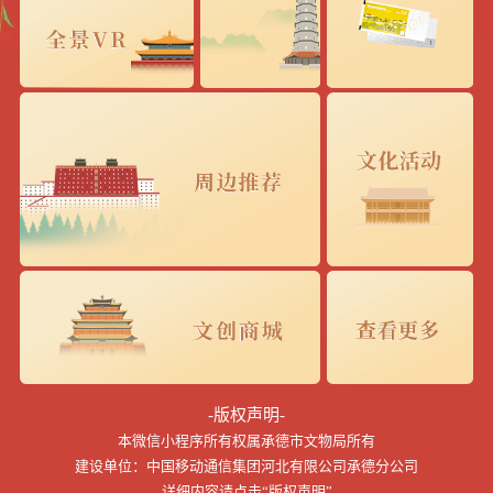
-版权声明-
本微信小程序所有权属承德市文物局所有
建设单位：中国移动通信集团河北有限公司承德分公司
详细内容请点击“版权声明”