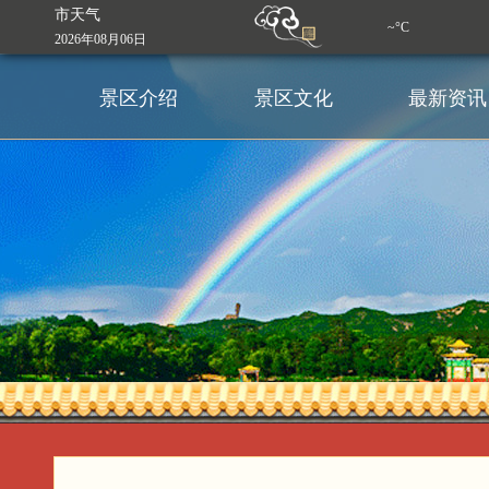
市天气
~°C
2026年08月06日
景区介绍
景区文化
最新资讯