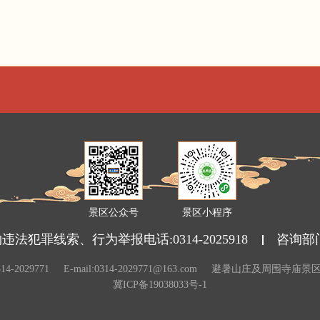
景区公众号
景区小程序
法犯罪线索、行为举报电话:0314-2025918
咨询部
14-2029771
E-mail:0314-2029771@163.com
避暑山庄及周围寺庙景
冀ICP备19038033号-1