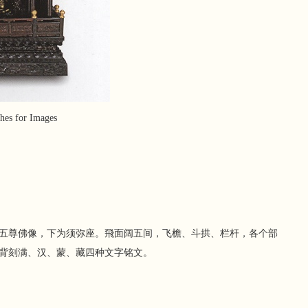
s for Images
五尊佛像，下为须弥座。飛面阔五间，飞檐、斗拱、栏杆，各个部
背刻满、汉、蒙、藏四种文字铭文。