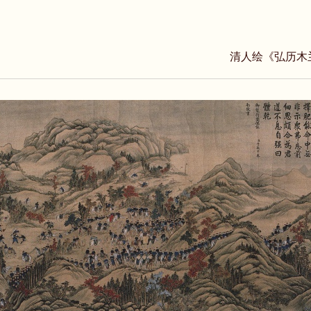
清人绘《弘历木