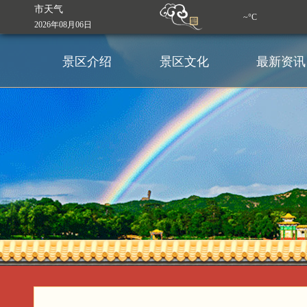
市天气
~°C
2026年08月06日
景区介绍
景区文化
最新资讯