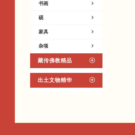
书画
砚
家具
杂项
藏传佛教精品
出土文物精华