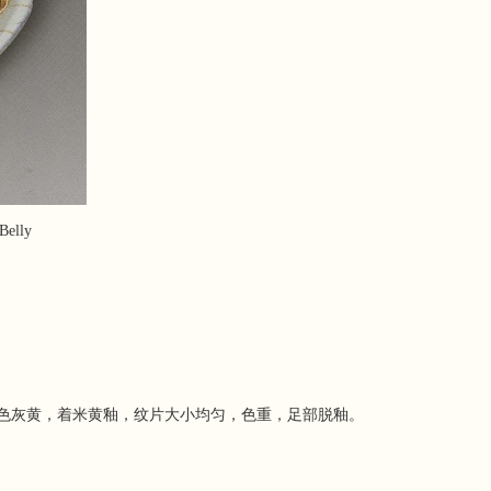
Belly
胎色灰黄，着米黄釉，纹片大小均匀，色重，足部脱釉。