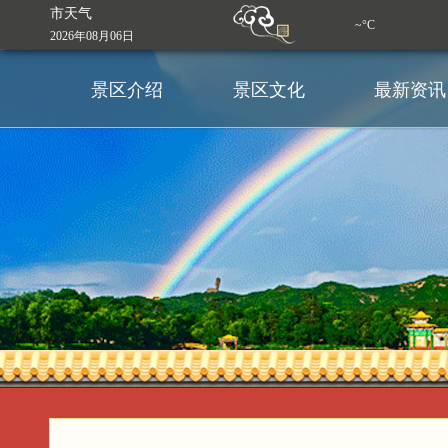
市天气
~°C
2026年08月06日
景区介绍
景区文化
最新资讯