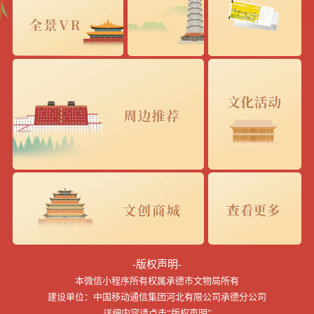
-版权声明-
本微信小程序所有权属承德市文物局所有
建设单位：中国移动通信集团河北有限公司承德分公司
详细内容请点击“版权声明”