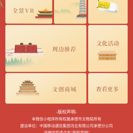
-版权声明-
本微信小程序所有权属承德市文物局所有
建设单位：中国移动通信集团河北有限公司承德分公司
详细内容请点击“版权声明”