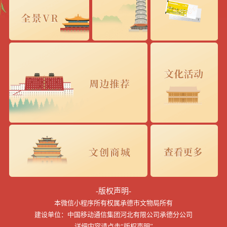
-版权声明-
本微信小程序所有权属承德市文物局所有
建设单位：中国移动通信集团河北有限公司承德分公司
详细内容请点击“版权声明”