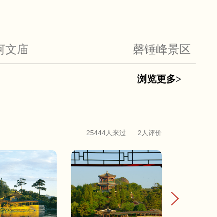
河文庙
磬锤峰景区
浏览更多>
25444人来过
2人评价