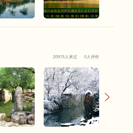
20975人来过
0人评价