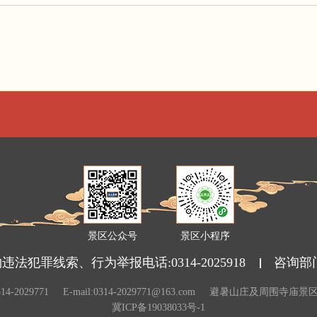
景区公众号
景区小程序
法犯罪线索、行为举报电话:0314-2025918
咨询部
14-2029771
E-mail:0314-2029771@163.com
避暑山庄及周围寺庙景
冀ICP备19038033号-1