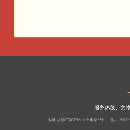
服务热线、文物违
地址:承德市双桥区山庄东路6号
电话:086-03