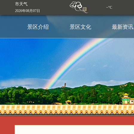
市天气
~°C
2026年08月07日
景区介绍
景区文化
最新资讯