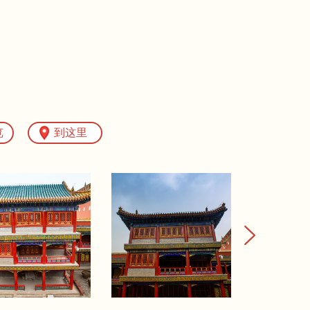
览
到这里