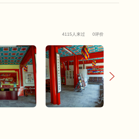
4115人来过
0评价