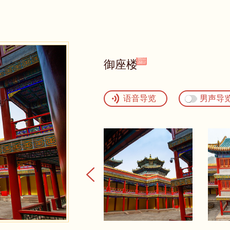
御座楼
语音导览
男声导