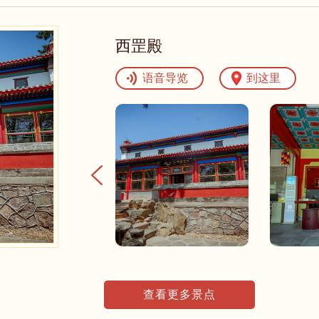
西罡殿
语音导览
到这里
查看更多景点