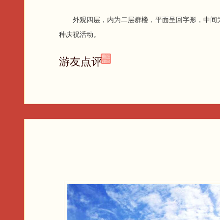
外观四层，内为二层群楼，平面呈回字形，中间为
种庆祝活动。
游友点评