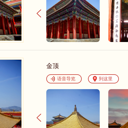
金顶
语音导览
到这里