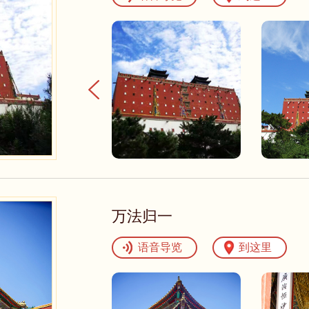
万法归一
语音导览
到这里