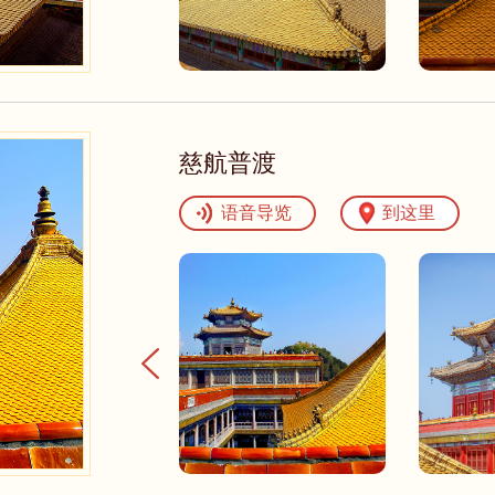
慈航普渡
语音导览
到这里