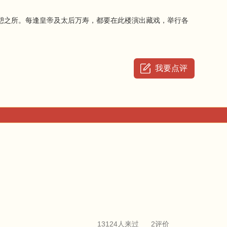
之所。每逢皇帝及太后万寿，都要在此楼演出藏戏，举行各
我要点评
13124人来过
2评价