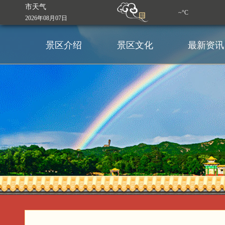
市天气
~°C
2026年08月07日
景区介绍
景区文化
最新资讯