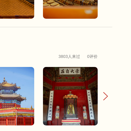
3803人来过
0评价