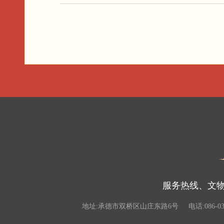
服务热线、文物违
地址:承德市双桥区山庄东路6号
电话:086-03