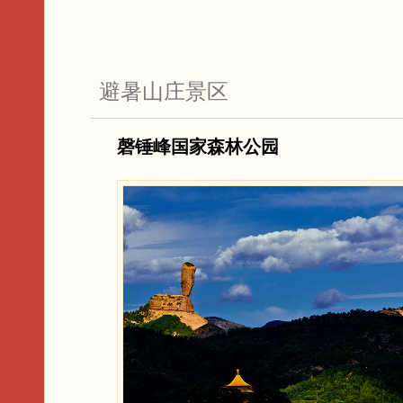
避暑山庄景区
磬锤峰国家森林公园