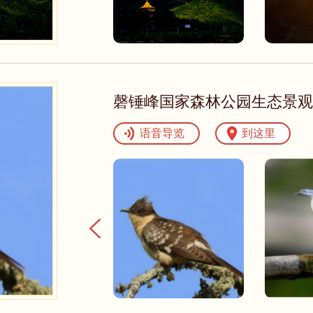
磬锤峰国家森林公园生态景观
语音导览
到这里