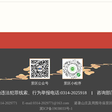
景区公众号
景区小程序
法犯罪线索、行为举报电话:0314-2025918
咨询部
14-2029771
E-mail:0314-2029771@163.com
避暑山庄及周围寺庙景
冀ICP备19038033号-1