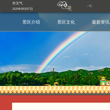
市天气
~°C
2026年08月07日
景区介绍
景区文化
最新资讯