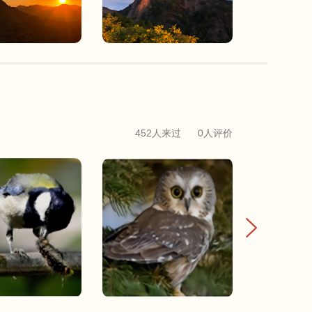
452人来过
0人评价