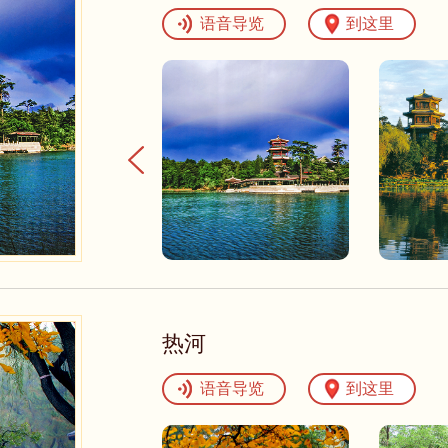
语音导览
到这里
热河
语音导览
到这里