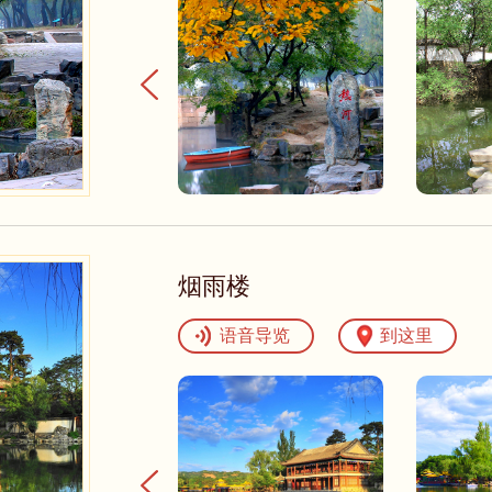
烟雨楼
语音导览
到这里