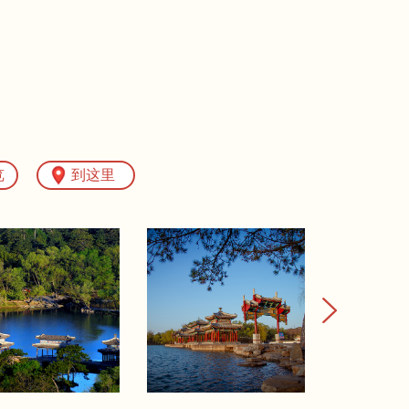
览
到这里