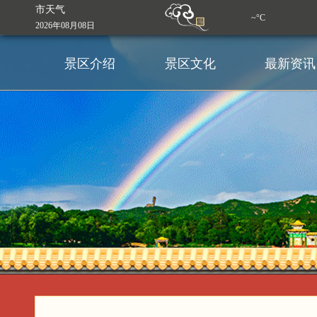
市天气
~°C
2026年08月08日
景区介绍
景区文化
最新资讯