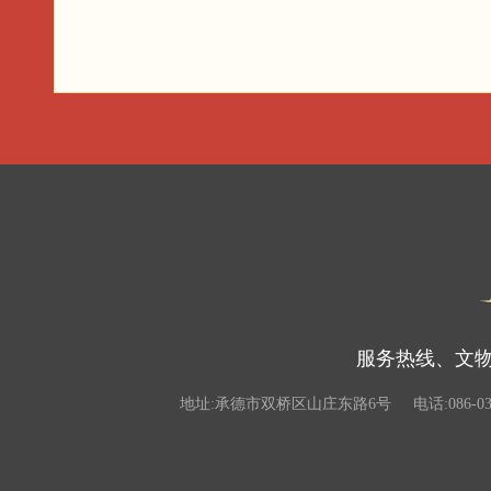
服务热线、文物违
地址:承德市双桥区山庄东路6号
电话:086-03