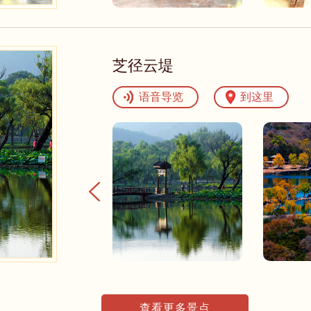
芝径云堤
语音导览
到这里
查看更多景点