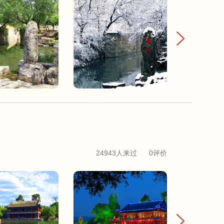
24943人来过
0评价