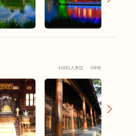
41661人来过
0评价