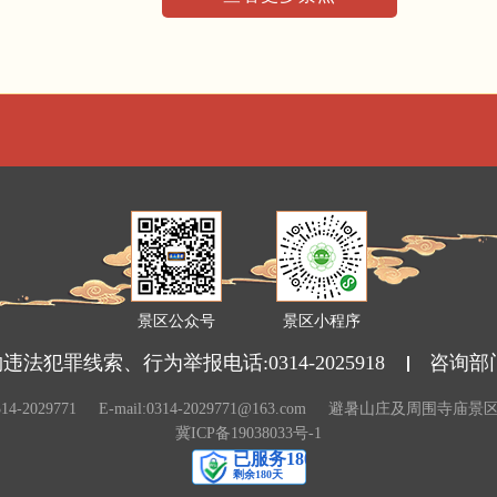
景区公众号
景区小程序
法犯罪线索、行为举报电话:0314-2025918
咨询部
14-2029771
E-mail:0314-2029771@163.com
避暑山庄及周围寺庙景
冀ICP备19038033号-1