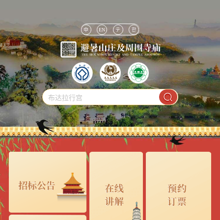
中
EN
テ
한
布达拉行宫