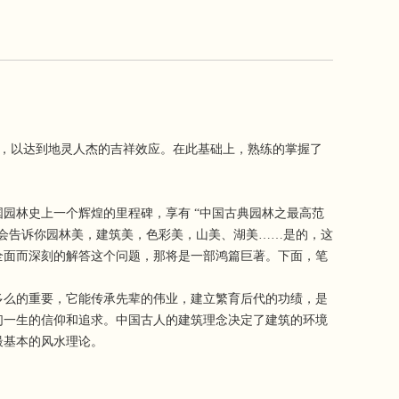
，以达到地灵人杰的吉祥效应。在此基础上，熟练的掌握了
林史上一个辉煌的里程碑，享有 “中国古典园林之最高范
会告诉你园林美，建筑美，色彩美，山美、湖美……是的，这
全面而深刻的解答这个问题，那将是一部鸿篇巨著。下面，笔
么的重要，它能传承先辈的伟业，建立繁育后代的功绩，是
们一生的信仰和追求。中国古人的建筑理念决定了建筑的环境
最基本的风水理论。