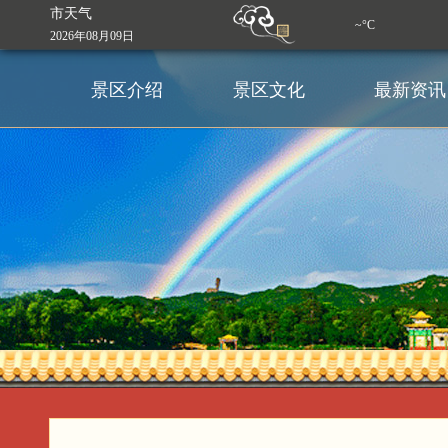
市天气
~°C
2026年08月09日
景区介绍
景区文化
最新资讯